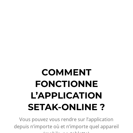
COMMENT
FONCTIONNE
L’APPLICATION
SETAK-ONLINE ?
Vous pouvez vous rendre sur l’application
depuis n’importe où et n’importe quel appareil