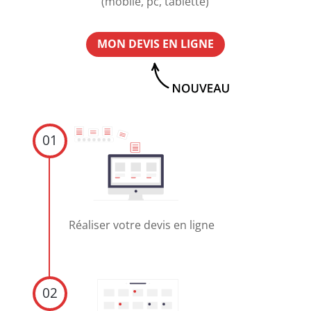
(mobile, pc, tablette)
MON DEVIS EN LIGNE
01
Réaliser votre devis en ligne
02