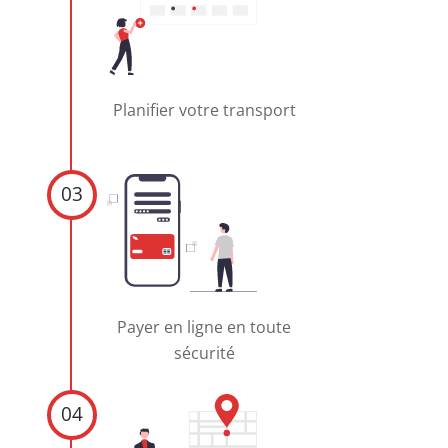
Planifier votre transport
03
Payer en ligne en toute
sécurité
04