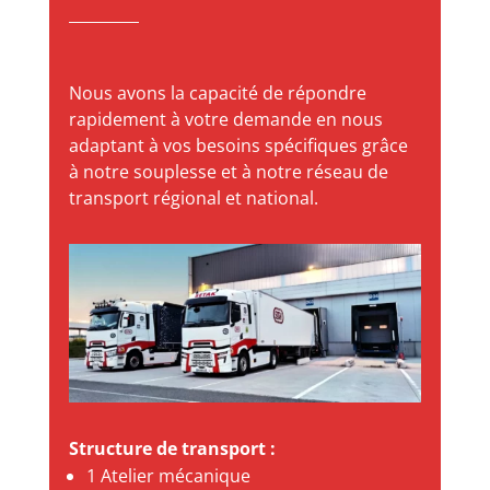
Nous avons la capacité de répondre
rapidement à votre demande en nous
adaptant à vos besoins spécifiques grâce
à notre souplesse et à notre réseau de
transport régional et national.
Structure de transport :
1 Atelier mécanique